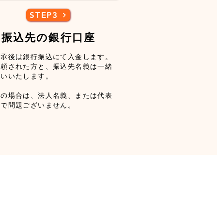
STEP3
振込先の銀行口座
了承後は銀行振込にて入金します。
依頼された方と、振込先名義は一緒
願いいたします。
様の場合は、法人名義、または代表
義で問題ございません。