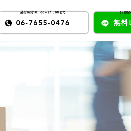
​受付時間10：00～21：00まで
24時
無料
06-7655-0476