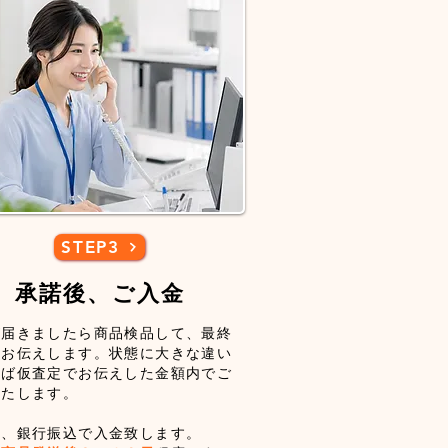
STEP3
​承諾後、ご入金
が届きましたら商品検品して、最終
をお伝えします。状態に大きな違い
れば仮査定でお伝えした金額内でご
いたします。
後、銀行振込で入金致します。