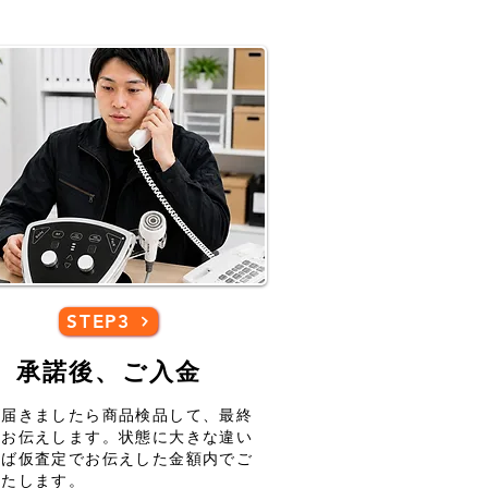
STEP3
​承諾後、ご入金
が届きましたら商品検品して、最終
をお伝えします。状態に大きな違い
れば仮査定でお伝えした金額内でご
いたします。