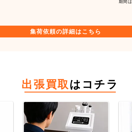
期間
集荷依頼の詳細はこちら
​出張買取
はコチラ