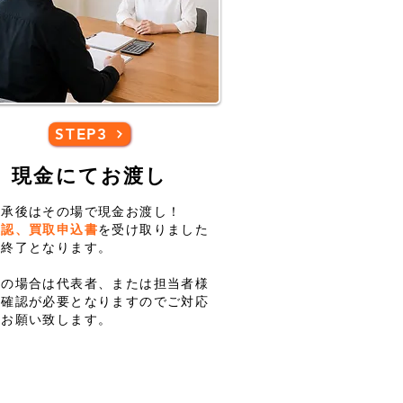
STEP3
現金にてお渡し
了承後はその場で現金お渡し！
確認、買取申込書
を受け取りました
引終了となります。
様の場合は代表者、または担当者様
人確認が必要となりますのでご対応
くお願い致します。