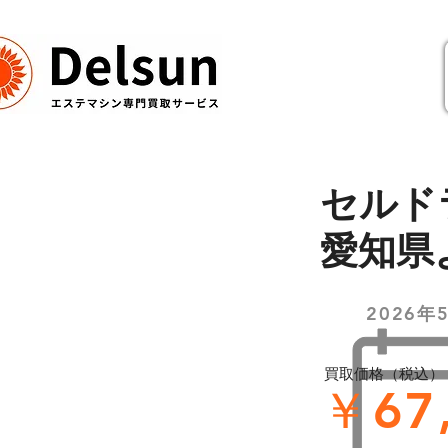
セルド
愛知県
2026年
買取価格（税込）
￥67