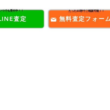
間いつでも受付中！！
たった60秒でご相談可能！！
LINE査定
無料査定フォー