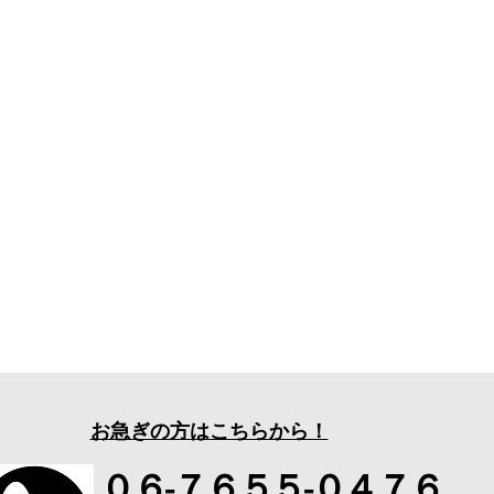
お急ぎの方はこちらから！
０６-７６５５-０４７６