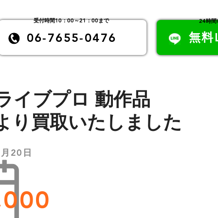
​受付時間10：00～21：00まで
24時
無料
06-7655-0476
ライブプロ 動作品
より買取いたしました
5月20日
,000